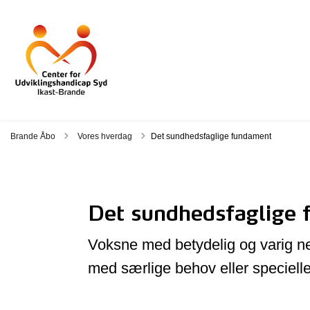
Tilbage til
Brande Åbo
Vores hverdag
Det sundhedsfaglige fundament
Det sundhedsfaglige
Voksne med betydelig og varig ned
med særlige behov eller speciell