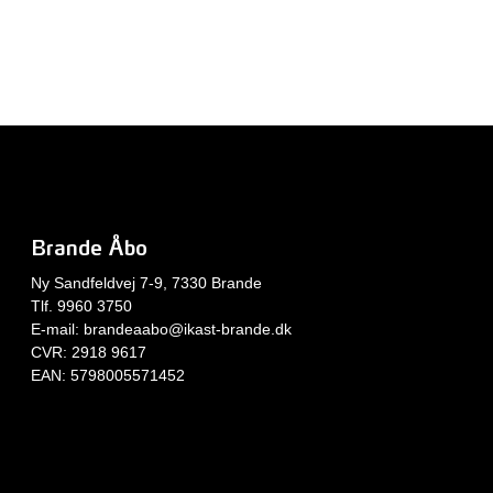
Brande Åbo
Ny Sandfeldvej 7-9, 7330 Brande
Tlf. 9960 3750
E-mail:
brandeaabo@ikast-brande.dk
CVR: 2918 9617
EAN: 5798005571452