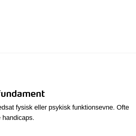
 fundament
sat fysisk eller psykisk funktionsevne. Ofte
e handicaps.