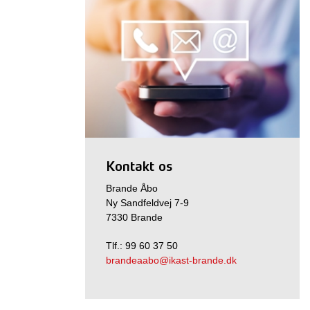
Kontakt os
Brande Åbo
Ny Sandfeldvej 7-9
7330 Brande
Tlf.: 99 60 37 50
brandeaabo@ikast-brande.dk