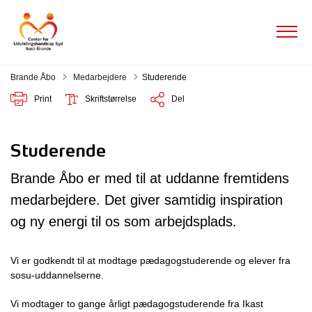
Tilbage til
Brande Åbo
Medarbejdere
Studerende
Print
Skriftstørrelse
Del
Studerende
Brande Åbo er med til at uddanne fremtidens
medarbejdere. Det giver samtidig inspiration
og ny energi til os som arbejdsplads.
Vi er godkendt til at modtage pædagogstuderende og elever fra
sosu-uddannelserne.
Vi modtager to gange årligt pædagogstuderende fra Ikast