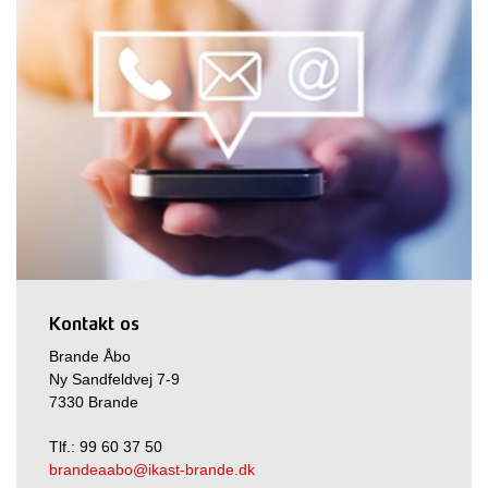
Kontakt os
Brande Åbo
Ny Sandfeldvej 7-9
7330 Brande
Tlf.: 99 60 37 50
brandeaabo@ikast-brande.dk